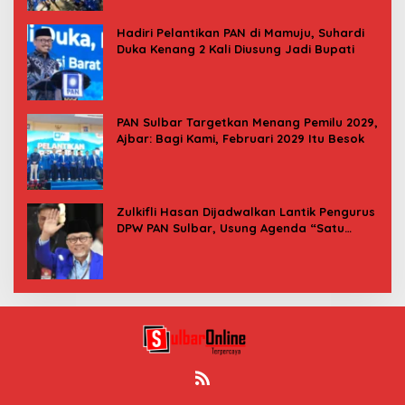
Hadiri Pelantikan PAN di Mamuju, Suhardi
Duka Kenang 2 Kali Diusung Jadi Bupati
PAN Sulbar Targetkan Menang Pemilu 2029,
Ajbar: Bagi Kami, Februari 2029 Itu Besok
Zulkifli Hasan Dijadwalkan Lantik Pengurus
DPW PAN Sulbar, Usung Agenda “Satu
Tekad Bantu Rakyat”