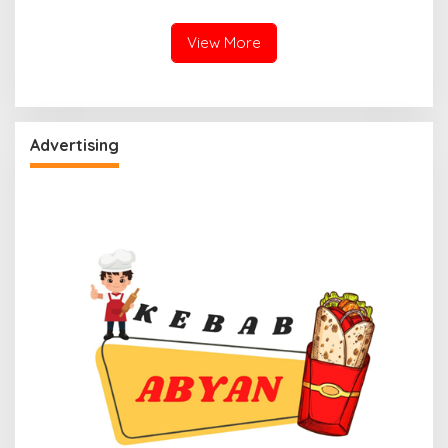
Terapkan Suhu Terpanas
Suara Gemuruh, Warga
Panik
View More
Advertising