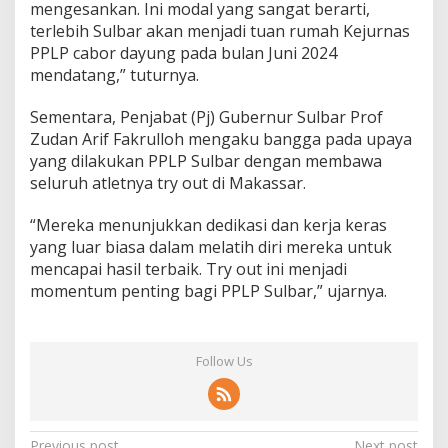
mengesankan. Ini modal yang sangat berarti,
terlebih Sulbar akan menjadi tuan rumah Kejurnas
PPLP cabor dayung pada bulan Juni 2024
mendatang,” tuturnya.
Sementara, Penjabat (Pj) Gubernur Sulbar Prof
Zudan Arif Fakrulloh mengaku bangga pada upaya
yang dilakukan PPLP Sulbar dengan membawa
seluruh atletnya try out di Makassar.
“Mereka menunjukkan dedikasi dan kerja keras
yang luar biasa dalam melatih diri mereka untuk
mencapai hasil terbaik. Try out ini menjadi
momentum penting bagi PPLP Sulbar,” ujarnya.
Follow Us
Previous post
Next post