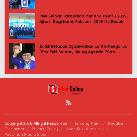
PAN Sulbar Targetkan Menang Pemilu 2029,
Ajbar: Bagi Kami, Februari 2029 Itu Besok
Zulkifli Hasan Dijadwalkan Lantik Pengurus
DPW PAN Sulbar, Usung Agenda “Satu
Tekad Bantu Rakyat”
Copyright 2026. Allright Resserved
Tentang Kami
Redaksi
Disclaimer
Privacy Policy
Kode Etik Jurnalistik
Pedoman Media Siber