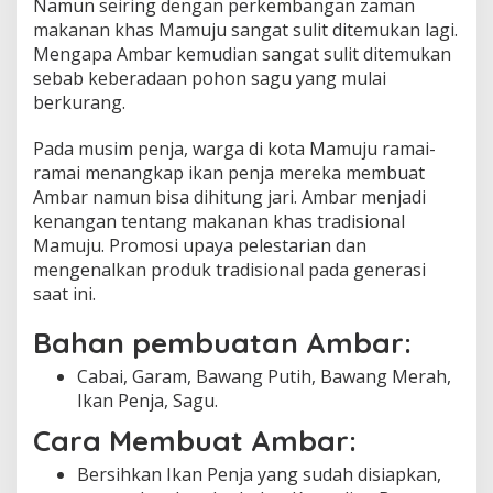
Namun seiring dengan perkembangan zaman
t
makanan khas Mamuju sangat sulit ditemukan lagi.
n
Mengapa Ambar kemudian sangat sulit ditemukan
y
sebab keberadaan pohon sagu yang mulai
a
berkurang.
Pada musim penja, warga di kota Mamuju ramai-
ramai menangkap ikan penja mereka membuat
Ambar namun bisa dihitung jari. Ambar menjadi
kenangan tentang makanan khas tradisional
Mamuju. Promosi upaya pelestarian dan
mengenalkan produk tradisional pada generasi
saat ini.
Bahan pembuatan Ambar:
Cabai, Garam, Bawang Putih, Bawang Merah,
Ikan Penja, Sagu.
Cara Membuat Ambar:
Bersihkan Ikan Penja yang sudah disiapkan,