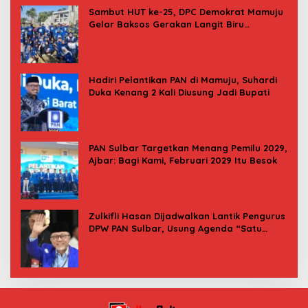
Sambut HUT ke-25, DPC Demokrat Mamuju
Gelar Baksos Gerakan Langit Biru
Indonesia Asri
Hadiri Pelantikan PAN di Mamuju, Suhardi
Duka Kenang 2 Kali Diusung Jadi Bupati
PAN Sulbar Targetkan Menang Pemilu 2029,
Ajbar: Bagi Kami, Februari 2029 Itu Besok
Zulkifli Hasan Dijadwalkan Lantik Pengurus
DPW PAN Sulbar, Usung Agenda “Satu
Tekad Bantu Rakyat”