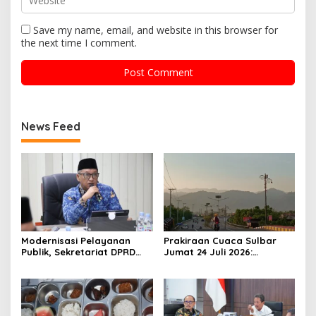
Save my name, email, and website in this browser for
the next time I comment.
News Feed
Modernisasi Pelayanan
Prakiraan Cuaca Sulbar
Publik, Sekretariat DPRD
Jumat 24 Juli 2026:
Sulawesi Barat Resmi
Mamasa Dingin 13 Derajat,
Luncurkan Aplikasi SIPAKDE
Daerah Pesisir Cerah