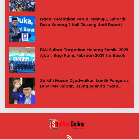
Hadiri Pelantikan PAN di Mamuju, Suhardi
Duka Kenang 2 Kali Diusung Jadi Bupati
PAN Sulbar Targetkan Menang Pemilu 2029,
Ajbar: Bagi Kami, Februari 2029 Itu Besok
Zulkifli Hasan Dijadwalkan Lantik Pengurus
DPW PAN Sulbar, Usung Agenda “Satu
Tekad Bantu Rakyat”