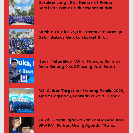
Gerakan Langit Biru Demokrat Polman:
Bersihkan Pantai, Cek Kesehatan dan
Donor Darah
Sambut HUT ke-25, DPC Demokrat Mamuju
Gelar Baksos Gerakan Langit Biru
Indonesia Asri
Hadiri Pelantikan PAN di Mamuju, Suhardi
Duka Kenang 2 Kali Diusung Jadi Bupati
PAN Sulbar Targetkan Menang Pemilu 2029,
Ajbar: Bagi Kami, Februari 2029 Itu Besok
Zulkifli Hasan Dijadwalkan Lantik Pengurus
DPW PAN Sulbar, Usung Agenda “Satu
Tekad Bantu Rakyat”