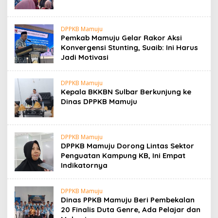
DPPKB Mamuju
Pemkab Mamuju Gelar Rakor Aksi
Konvergensi Stunting, Suaib: Ini Harus
Jadi Motivasi
DPPKB Mamuju
Kepala BKKBN Sulbar Berkunjung ke
Dinas DPPKB Mamuju
DPPKB Mamuju
DPPKB Mamuju Dorong Lintas Sektor
Penguatan Kampung KB, Ini Empat
Indikatornya
DPPKB Mamuju
Dinas PPKB Mamuju Beri Pembekalan
20 Finalis Duta Genre, Ada Pelajar dan