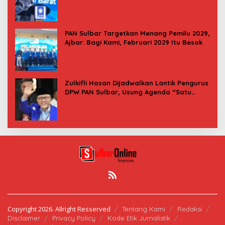
PAN Sulbar Targetkan Menang Pemilu 2029,
Ajbar: Bagi Kami, Februari 2029 Itu Besok
Zulkifli Hasan Dijadwalkan Lantik Pengurus
DPW PAN Sulbar, Usung Agenda “Satu
Tekad Bantu Rakyat”
Copyright 2026. Allright Resserved
Tentang Kami
Redaksi
Disclaimer
Privacy Policy
Kode Etik Jurnalistik