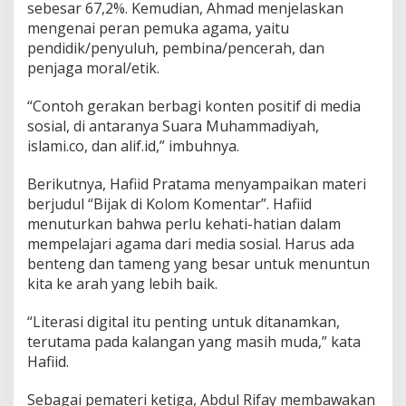
sebesar 67,2%. Kemudian, Ahmad menjelaskan
mengenai peran pemuka agama, yaitu
pendidik/penyuluh, pembina/pencerah, dan
penjaga moral/etik.
“Contoh gerakan berbagi konten positif di media
sosial, di antaranya Suara Muhammadiyah,
islami.co, dan alif.id,” imbuhnya.
Berikutnya, Hafiid Pratama menyampaikan materi
berjudul “Bijak di Kolom Komentar”. Hafiid
menuturkan bahwa perlu kehati-hatian dalam
mempelajari agama dari media sosial. Harus ada
benteng dan tameng yang besar untuk menuntun
kita ke arah yang lebih baik.
“Literasi digital itu penting untuk ditanamkan,
terutama pada kalangan yang masih muda,” kata
Hafiid.
Sebagai pemateri ketiga, Abdul Rifay membawakan