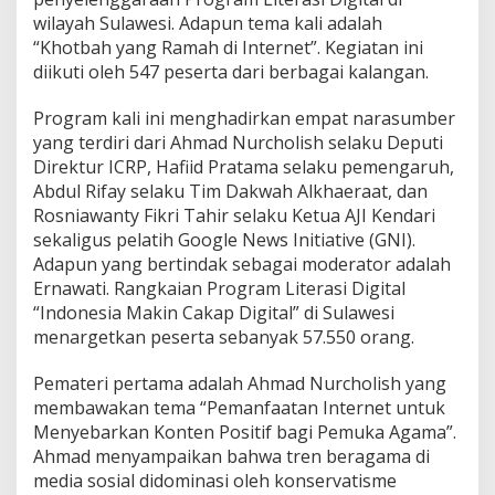
wilayah Sulawesi. Adapun tema kali adalah
“Khotbah yang Ramah di Internet”. Kegiatan ini
diikuti oleh 547 peserta dari berbagai kalangan.
Program kali ini menghadirkan empat narasumber
yang terdiri dari Ahmad Nurcholish selaku Deputi
Direktur ICRP, Hafiid Pratama selaku pemengaruh,
Abdul Rifay selaku Tim Dakwah Alkhaeraat, dan
Rosniawanty Fikri Tahir selaku Ketua AJI Kendari
sekaligus pelatih Google News Initiative (GNI).
Adapun yang bertindak sebagai moderator adalah
Ernawati. Rangkaian Program Literasi Digital
“Indonesia Makin Cakap Digital” di Sulawesi
menargetkan peserta sebanyak 57.550 orang.
Pemateri pertama adalah Ahmad Nurcholish yang
membawakan tema “Pemanfaatan Internet untuk
Menyebarkan Konten Positif bagi Pemuka Agama”.
Ahmad menyampaikan bahwa tren beragama di
media sosial didominasi oleh konservatisme