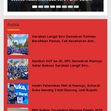
Emmy Saelan
Politik
Gerakan Langit Biru Demokrat Polman:
Bersihkan Pantai, Cek Kesehatan dan
Donor Darah
Sambut HUT ke-25, DPC Demokrat Mamuju
Gelar Baksos Gerakan Langit Biru
Indonesia Asri
Hadiri Pelantikan PAN di Mamuju, Suhardi
Duka Kenang 2 Kali Diusung Jadi Bupati
PAN Sulbar Targetkan Menang Pemilu 2029,