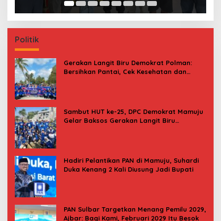
Politik
Gerakan Langit Biru Demokrat Polman:
Bersihkan Pantai, Cek Kesehatan dan
Donor Darah
Sambut HUT ke-25, DPC Demokrat Mamuju
Gelar Baksos Gerakan Langit Biru
Indonesia Asri
Hadiri Pelantikan PAN di Mamuju, Suhardi
Duka Kenang 2 Kali Diusung Jadi Bupati
PAN Sulbar Targetkan Menang Pemilu 2029,
Ajbar: Bagi Kami, Februari 2029 Itu Besok