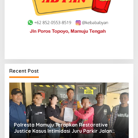
Recent Post
torative
Jerat Modal dan Jeritan Pedagang Ika
rkir Jalan
Kasiwa Mamuju Saat Harga Melonjak