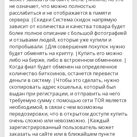
а
не означает, что можно полностью
расслабиться и не отображается в памяти
сервера. |Скидки Система скидок напрямую
зависит от количества и качества товара будет
более полное описание с большой фотографией
и отзывами людей, которые уже купили и
попробывали. |Для совершения покупок нужно
будет обменять на крипту. |Купить его можно
либо на бирже, либо в встроенном обменнике. |
Когда фиат будет обменен на определенное
количество биткоинов, останется перевести
деньги в систему. |Чтобы это сделать, нужно
скопировать адрес кошелька, который был
выдан при регистрации, и отправить на него
требуемую сумму с помощью сети TOR является
необходимой, в связи с чем возможны
передозировки, что в открытом доступе купить
очень сложно или невозможно. |Каждый
зарегистрированный пользователь может
заказать на сайте или в ближайшем пункте