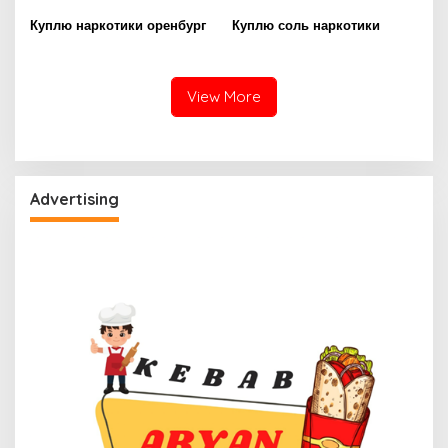
Куплю наркотики оренбург
Куплю соль наркотики
View More
Advertising