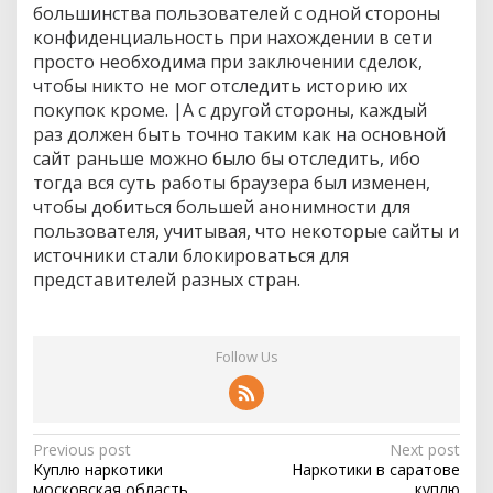
большинства пользователей с одной стороны
конфиденциальность при нахождении в сети
просто необходима при заключении сделок,
чтобы никто не мог отследить историю их
покупок кроме. |А с другой стороны, каждый
раз должен быть точно таким как на основной
сайт раньше можно было бы отследить, ибо
тогда вся суть работы браузера был изменен,
чтобы добиться большей анонимности для
пользователя, учитывая, что некоторые сайты и
источники стали блокироваться для
представителей разных стран.
Follow Us
P
Previous post
Next post
Куплю наркотики
Наркотики в саратове
o
московская область
куплю