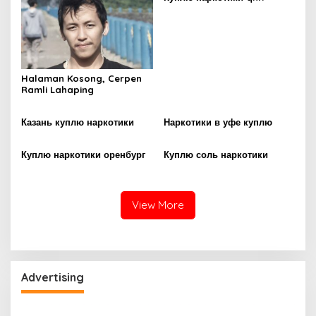
Halaman Kosong, Cerpen
Ramli Lahaping
Казань куплю наркотики
Наркотики в уфе куплю
Куплю наркотики оренбург
Куплю соль наркотики
View More
Advertising