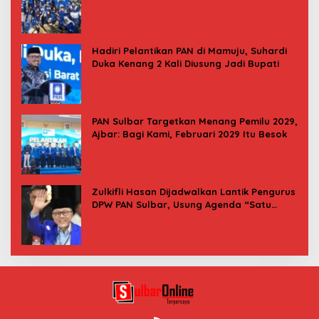
Indonesia Asri
Hadiri Pelantikan PAN di Mamuju, Suhardi
Duka Kenang 2 Kali Diusung Jadi Bupati
PAN Sulbar Targetkan Menang Pemilu 2029,
Ajbar: Bagi Kami, Februari 2029 Itu Besok
Zulkifli Hasan Dijadwalkan Lantik Pengurus
DPW PAN Sulbar, Usung Agenda “Satu
Tekad Bantu Rakyat”