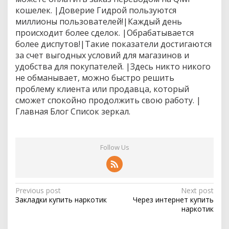
и
кошелек. |Доверие Гидрой пользуются
к
миллионы пользователей!|Каждый день
происходит более сделок. |Обрабатывается
более диспутов!|Такие показатели достигаются
за счет выгодных условий для магазинов и
удобства для покупателей. |Здесь никто никого
не обманывает, можно быстро решить
проблему клиента или продавца, который
сможет спокойно продолжить свою работу. |
Главная Блог Список зеркал.
Follow Us
P
Previous post
Next post
Закладки купить наркотик
Через интернет купить
o
наркотик
s