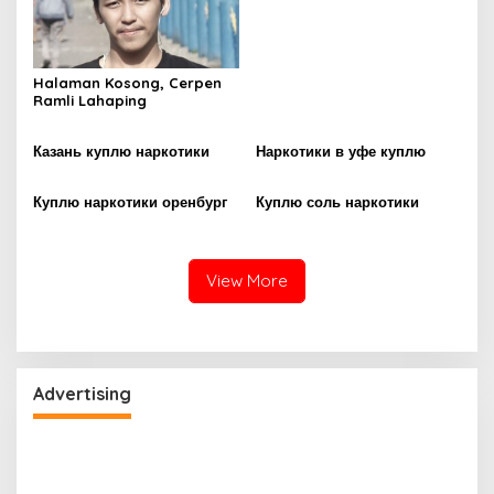
Halaman Kosong, Cerpen
Ramli Lahaping
Казань куплю наркотики
Наркотики в уфе куплю
Куплю наркотики оренбург
Куплю соль наркотики
View More
Advertising