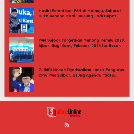
Hadiri Pelantikan PAN di Mamuju, Suhardi
Duka Kenang 2 Kali Diusung Jadi Bupati
PAN Sulbar Targetkan Menang Pemilu 2029,
Ajbar: Bagi Kami, Februari 2029 Itu Besok
Zulkifli Hasan Dijadwalkan Lantik Pengurus
DPW PAN Sulbar, Usung Agenda “Satu
Tekad Bantu Rakyat”