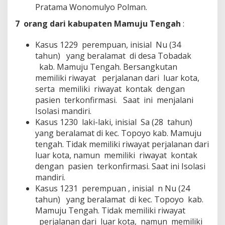
Pratama Wonomulyo Polman.
7 orang dari kab
upaten Mamuju Tengah
:
Kasus 1229 perempuan, inisial Nu (34
tahun) yang beralamat di desa Tobadak
kab. Mamuju Tengah. Bersangkutan
memiliki riwayat perjalanan dari luar kota,
serta memiliki riwayat kontak dengan
pasien terkonfirmasi. Saat ini menjalani
Isolasi mandiri.
Kasus 1230 laki-laki, inisial Sa (28 tahun)
yang beralamat di kec. Topoyo kab. Mamuju
tengah. Tidak memiliki riwayat perjalanan dari
luar kota, namun memiliki riwayat kontak
dengan pasien terkonfirmasi. Saat ini Isolasi
mandiri.
Kasus 1231 perempuan , inisial n Nu (24
tahun) yang beralamat di kec. Topoyo kab.
Mamuju Tengah. Tidak memiliki riwayat
perjalanan dari luar kota, namun memiliki