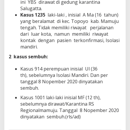
ini YBS dirawat di gedung karantina
Salugatta.
Kasus 1235
laki-laki , inisial A Ma (16 tahun)
yang beralamat di kec. Topoyo kab. Mamuju
tengah. Tidak memiliki riwayat perjalanan
dari luar kota, namun memiliki riwayat
kontak dengan pasien terkonfirmasi, Isolasi
mandiri.
2 kasus sembuh
:
Kasus 914 perempuan inisial Ul (36
th),
sebelumnya Isolasi Mandiri. Dan per
tanggal 8 Nopember 2020 dinyatakan
sembuh.
Kasus 1001 laki-laki inisial MF (12 th),
sebelumnya dirawat/Karantina RS
Regionalmamuju. Tanggal 8 Nopember 2020
dinyatakan sembuh.(rls/ad)