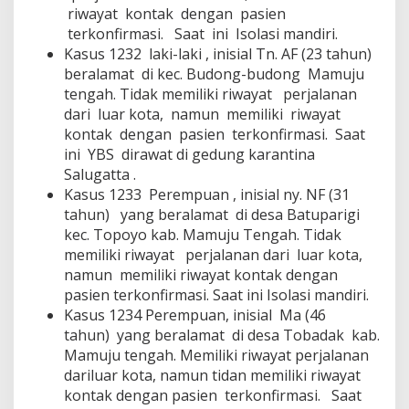
riwayat kontak dengan pasien
terkonfirmasi. Saat ini Isolasi mandiri.
Kasus 1232 laki-laki , inisial Tn. AF (23 tahun)
beralamat di kec. Budong-budong Mamuju
tengah. Tidak memiliki riwayat perjalanan
dari luar kota, namun memiliki riwayat
kontak dengan pasien terkonfirmasi. Saat
ini YBS dirawat di gedung karantina
Salugatta .
Kasus 1233 Perempuan , inisial ny. NF (31
tahun) yang beralamat di desa Batuparigi
kec. Topoyo kab. Mamuju Tengah. Tidak
memiliki riwayat perjalanan dari luar kota,
namun memiliki riwayat kontak dengan
pasien terkonfirmasi. Saat ini Isolasi mandiri.
Kasus 1234 Perempuan, inisial Ma (46
tahun) yang beralamat di desa Tobadak kab.
Mamuju tengah. Memiliki riwayat perjalanan
dariluar kota, namun tidan memiliki riwayat
kontak dengan pasien terkonfirmasi. Saat