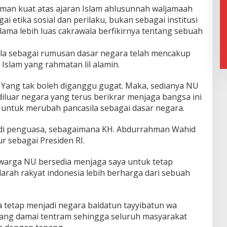
haman kuat atas ajaran Islam ahlusunnah waljamaah
 etika sosial dan perilaku, bukan sebagai institusi
ama lebih luas cakrawala berfikirnya tentang sebuah
la sebagai rumusan dasar negara telah mencakup
 Islam yang rahmatan lil alamin.
l. Yang tak boleh diganggu gugat. Maka, sedianya NU
iluar negara yang terus berikrar menjaga bangsa ini
n untuk merubah pancasila sebagai dasar negara.
di penguasa, sebagaimana KH. Abdurrahman Wahid
r sebagai Presiden RI.
warga NU bersedia menjaga saya untuk tetap
 darah rakyat indonesia lebih berharga dari sebuah
tetap menjadi negara baldatun tayyibatun wa
yang damai tentram sehingga seluruh masyarakat