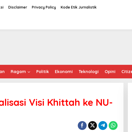
si
Disclaimer
Privacy Policy
Kode Etik Jurnalistik
an
Ragam
Politik
Ekonomi
Teknologi
Opini
Citiz
isasi Visi Khittah ke NU-