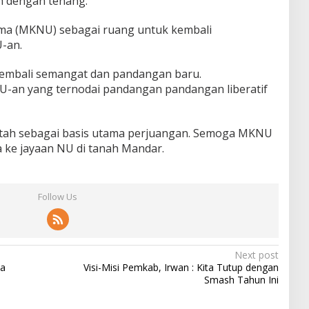
h dengan tenang.
ma (MKNU) sebagai ruang untuk kembali
U-an.
i kembali semangat dan pandangan baru.
an yang ternodai pandangan pandangan liberatif
tah sebagai basis utama perjuangan. Semoga MKNU
a ke jayaan NU di tanah Mandar.
Follow Us
Next post
na
Visi-Misi Pemkab, Irwan : Kita Tutup dengan
Smash Tahun Ini