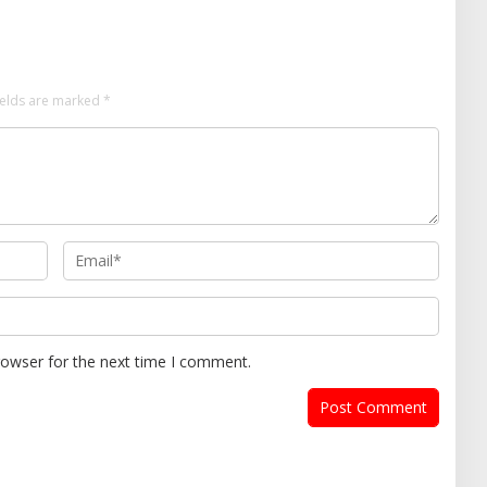
ields are marked
*
rowser for the next time I comment.