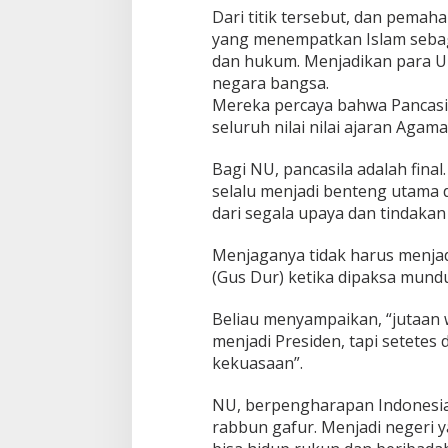
Dari titik tersebut, dan pema
yang menempatkan Islam sebagai
dan hukum. Menjadikan para Ul
negara bangsa.
Mereka percaya bahwa Pancasi
seluruh nilai nilai ajaran Agama
Bagi NU, pancasila adalah fina
selalu menjadi benteng utama d
dari segala upaya dan tindaka
Menjaganya tidak harus menja
(Gus Dur) ketika dipaksa mundu
Beliau menyampaikan, “jutaan 
menjadi Presiden, tapi setetes
kekuasaan”.
NU, berpengharapan Indonesia 
rabbun gafur. Menjadi negeri 