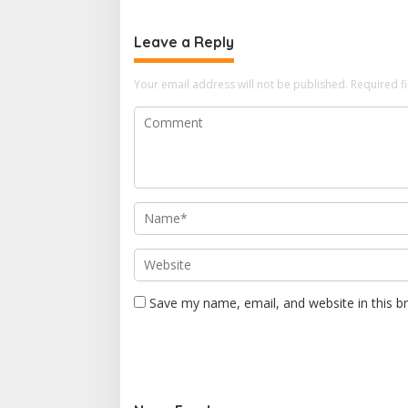
Leave a Reply
Your email address will not be published.
Required f
Save my name, email, and website in this b