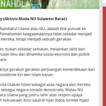
y (Aktivis Muda NU Sulawesi Barat)
Nahdlatul Ulama atau NU, adalah titik puncak ke
 Pemahaman keagaamaannya tidak sekedar menjadi
 mereka, tetapi menjadi sebuah gerakan.
n, bukan sekedar sematan, melainkan lahir dari
lan ilmu dan dinamika sosial ekonomi dan politik
ara.
aknya gerakan gerakan perjuangan kemerdekaan dari
osialisme kiri dan Islam kanan.
ita citakan Islam sebagai azas negara dan mereka
 sebagai negara sosialis demokratis. Walau NU
 para Ulama yang justru lahir atas respon upaya
h kekuasaan ibnu saud di hijaz (baca; komite hijaz)