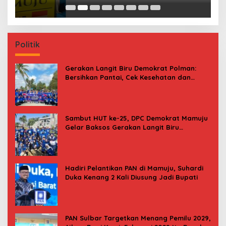
B
Politik
Gerakan Langit Biru Demokrat Polman:
Bersihkan Pantai, Cek Kesehatan dan
Donor Darah
Sambut HUT ke-25, DPC Demokrat Mamuju
Gelar Baksos Gerakan Langit Biru
Indonesia Asri
Hadiri Pelantikan PAN di Mamuju, Suhardi
Duka Kenang 2 Kali Diusung Jadi Bupati
PAN Sulbar Targetkan Menang Pemilu 2029,